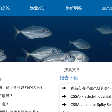
们是谁
渔业改进
海鲜明鉴
生态
报告下载
年
问一句，多宝鱼可以放心吃吗？
青岛市海洋生态研究会年度
红”扇贝？
CSSA- Flatfish-Industrial
，急！
CSSA-Japanese Spiky Sea
趣的团队做件有益的事儿！