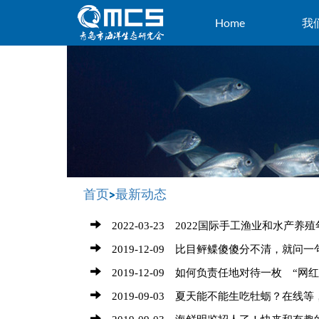
Home
我
首页
>
最新动态
2022-03-23 2022国际手工渔业和水产养殖
2019-12-09 比目鲆鲽傻傻分不清，就
2019-12-09 如何负责任地对待一枚 “网
2019-09-03 夏天能不能生吃牡蛎？在线等
2019-09-03 海鲜明鉴招人了！快来和有